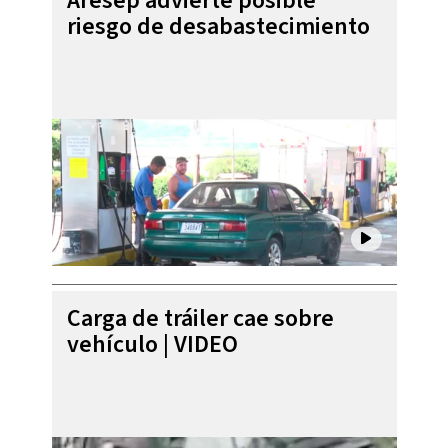
Aresep advierte posible
riesgo de desabastecimiento
Carga de tráiler cae sobre
vehículo | VIDEO