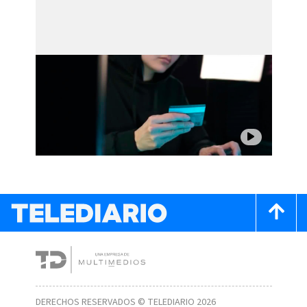
DERECHOS RESERVADOS © TELEDIARIO 2026