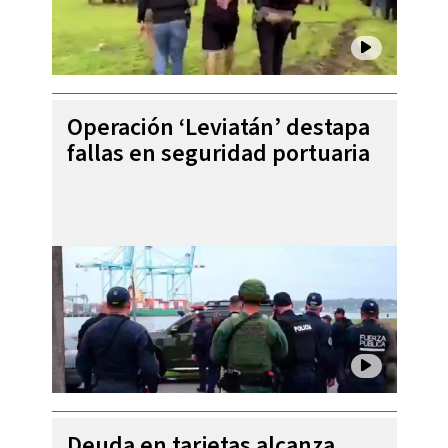
Operación ‘Leviatán’ destapa
fallas en seguridad portuaria
Deuda en tarjetas alcanza