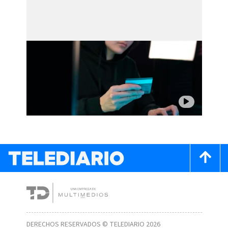
DERECHOS RESERVADOS © TELEDIARIO 2026