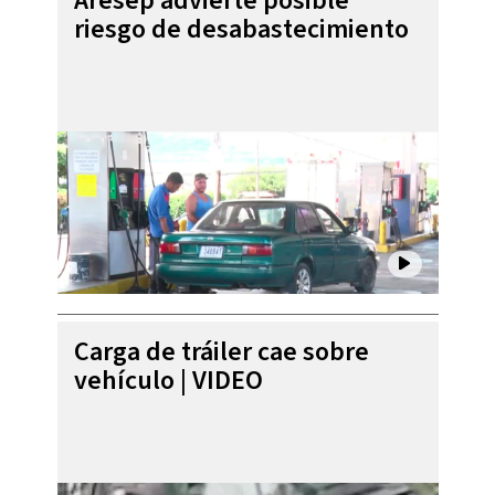
Aresep advierte posible
riesgo de desabastecimiento
Carga de tráiler cae sobre
vehículo | VIDEO