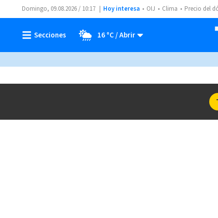
Domingo, 09.08.2026 / 10:17
Hoy interesa
OIJ
Clima
Precio del d
16 ºC