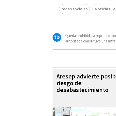
redes sociales
Noticias Te
Queda prohibida la reproducció
autorizada constituye una infrac
Aresep advierte posib
riesgo de
desabastecimiento