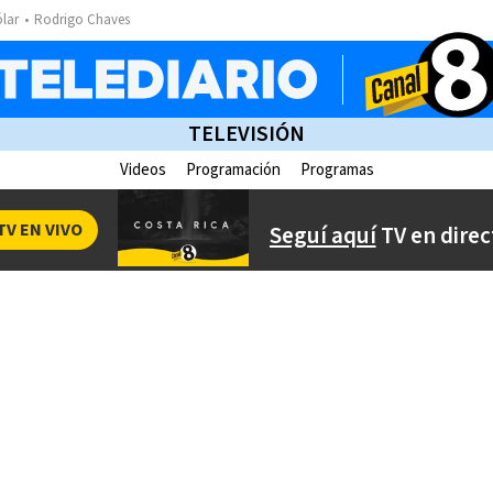
ólar
Rodrigo Chaves
TELEVISIÓN
Videos
Programación
Programas
TV EN VIVO
Seguí aquí
TV en direc