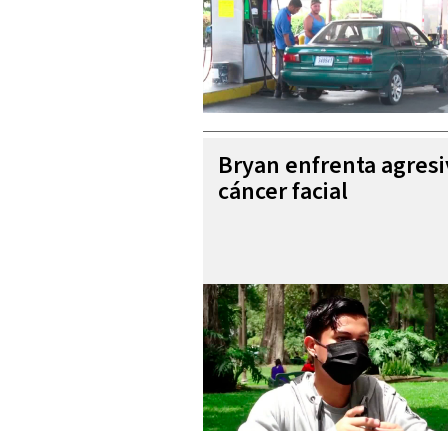
Bryan enfrenta agres
cáncer facial