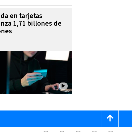
da en tarjetas
anza 1,71 billones de
ones