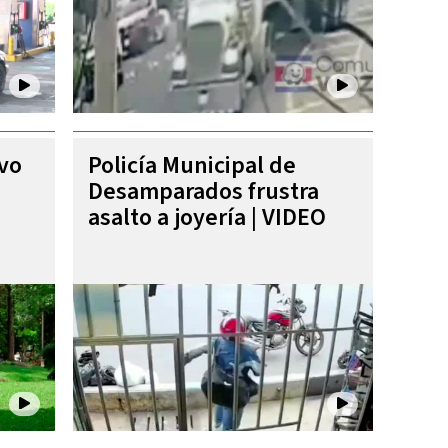
ivo
Policía Municipal de
Desamparados frustra
asalto a joyería | VIDEO