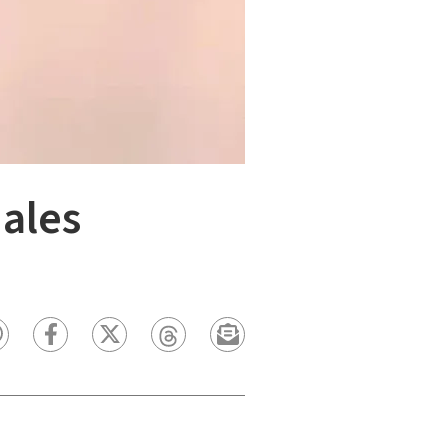
iales