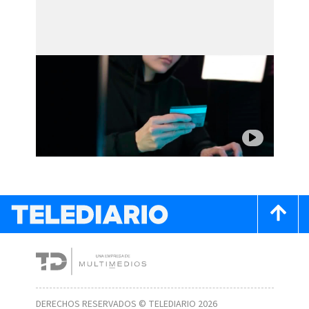
DERECHOS RESERVADOS © TELEDIARIO 2026