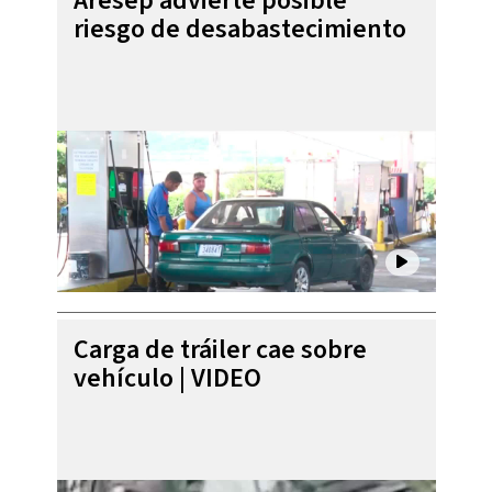
Aresep advierte posible
riesgo de desabastecimiento
Carga de tráiler cae sobre
vehículo | VIDEO