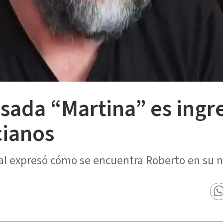
sada “Martina” es ingr
cianos
al expresó cómo se encuentra Roberto en su 