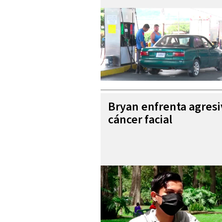
Bryan enfrenta agres
cáncer facial