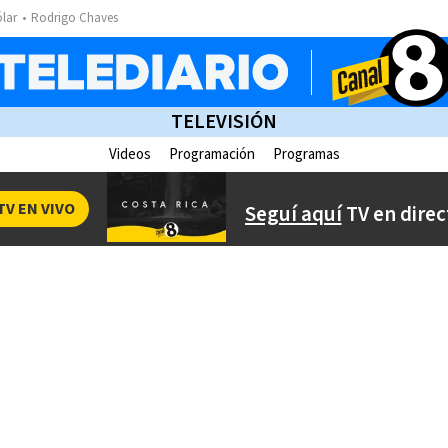
ólar
Rodrigo Chaves
TELEVISIÓN
Videos
Programación
Programas
TV EN VIVO
Seguí aquí
TV en direc