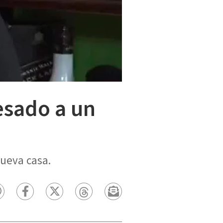
esado a un
nueva casa.