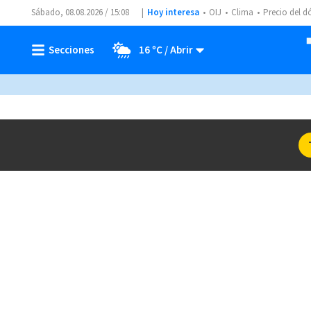
Sábado, 08.08.2026 / 15:08
Hoy interesa
OIJ
Clima
Precio del d
16 ºC