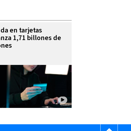
da en tarjetas
anza 1,71 billones de
ones