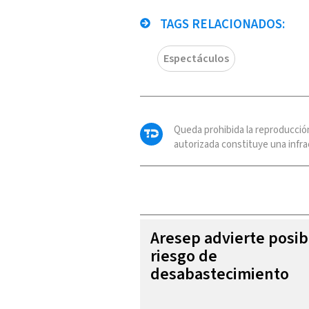
TAGS RELACIONADOS:
Espectáculos
Queda prohibida la reproducció
autorizada constituye una infrac
Aresep advierte posib
riesgo de
desabastecimiento