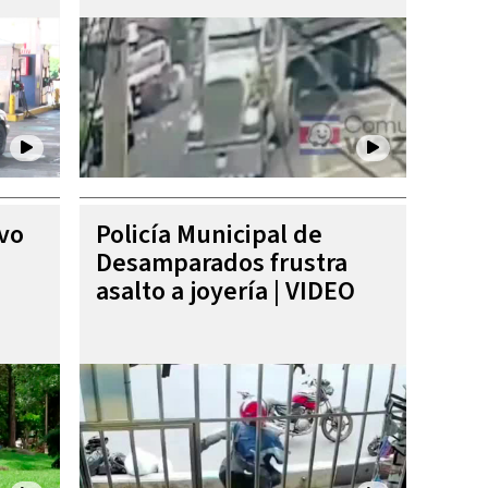
ivo
Policía Municipal de
Desamparados frustra
asalto a joyería | VIDEO