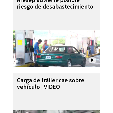
Aresep advierte posible
riesgo de desabastecimiento
Carga de tráiler cae sobre
vehículo | VIDEO