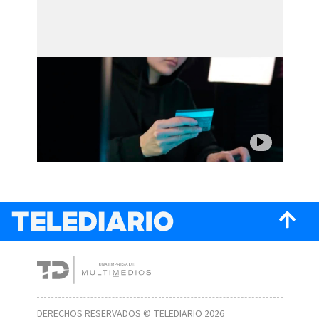
DERECHOS RESERVADOS © TELEDIARIO 2026