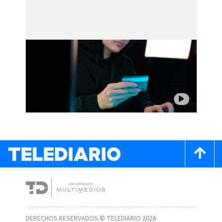
DERECHOS RESERVADOS © TELEDIARIO 2026