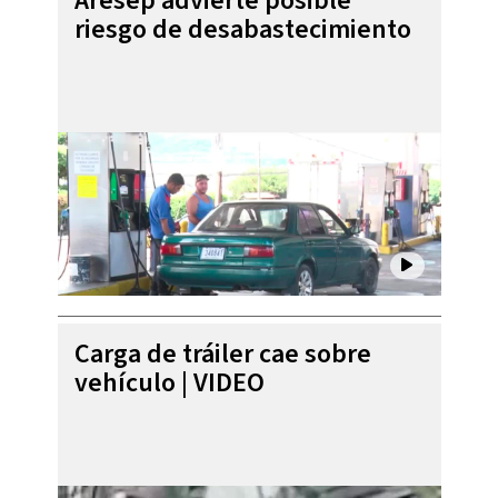
Aresep advierte posible
riesgo de desabastecimiento
Carga de tráiler cae sobre
vehículo | VIDEO