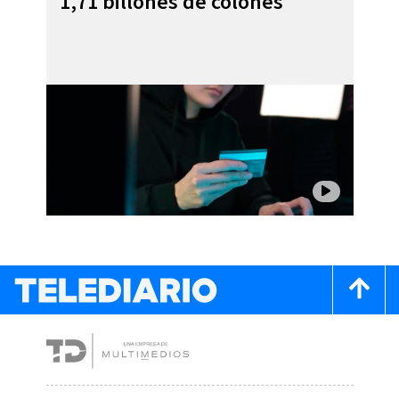
1,71 billones de colones