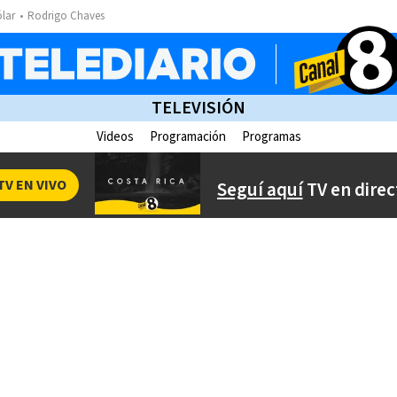
ólar
Rodrigo Chaves
TELEVISIÓN
Videos
Programación
Programas
TV EN VIVO
Seguí aquí
TV en direc