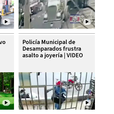
ivo
Policía Municipal de
Desamparados frustra
asalto a joyería | VIDEO