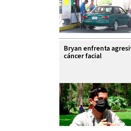
Bryan enfrenta agres
cáncer facial