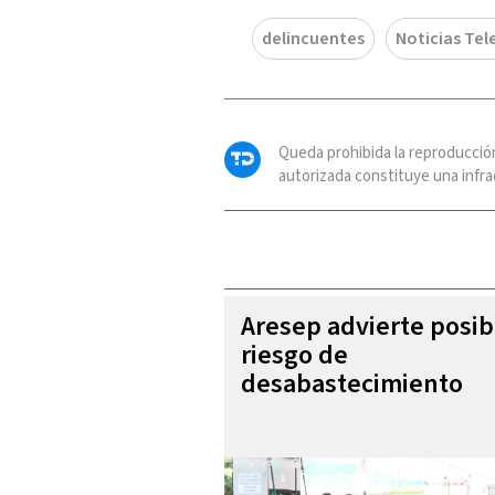
delincuentes
Noticias Tel
Queda prohibida la reproducció
autorizada constituye una infrac
Aresep advierte posib
riesgo de
desabastecimiento