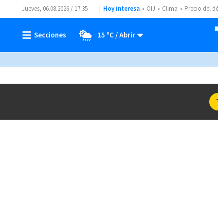
Jueves, 06.08.2026 / 17:35
Hoy interesa
OIJ
Clima
Precio del d
15 ºC