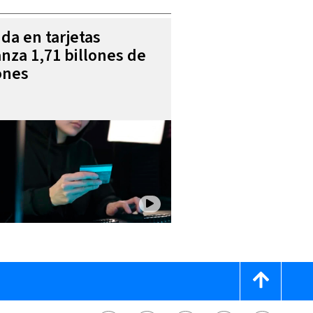
da en tarjetas
anza 1,71 billones de
ones