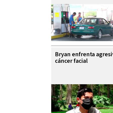
Bryan enfrenta agres
cáncer facial