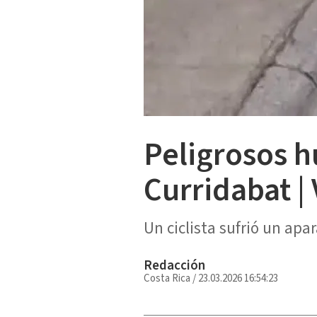
Peligrosos 
Curridabat |
Un ciclista sufrió un apa
Redacción
Costa Rica
/
23.03.2026 16:54:23