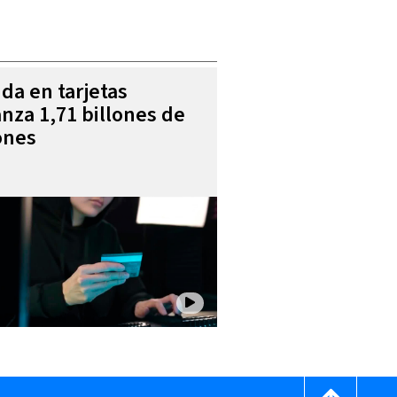
da en tarjetas
anza 1,71 billones de
ones