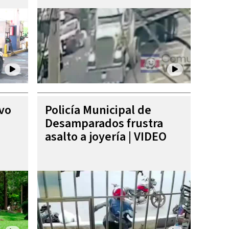
ivo
Policía Municipal de
Desamparados frustra
asalto a joyería | VIDEO