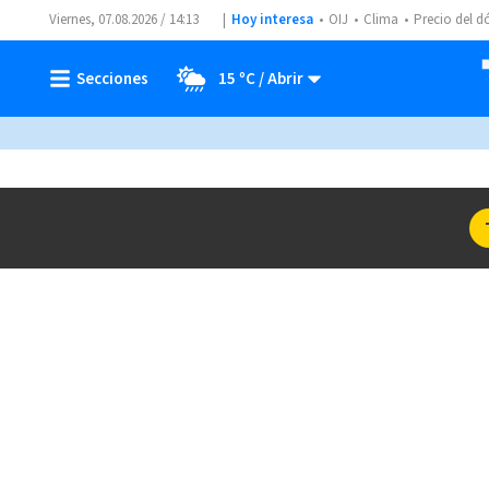
Viernes, 07.08.2026 / 14:13
Hoy interesa
OIJ
Clima
Precio del d
15 ºC