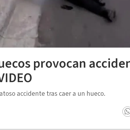
huecos provocan accide
 VIDEO
ratoso accidente tras caer a un hueco.