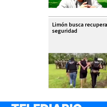
Limón busca recupera
seguridad