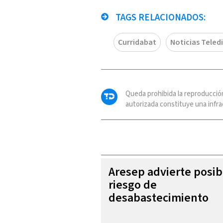
TAGS RELACIONADOS:
Curridabat
Noticias Teledi
Queda prohibida la reproducció
autorizada constituye una infrac
Aresep advierte posib
riesgo de
desabastecimiento