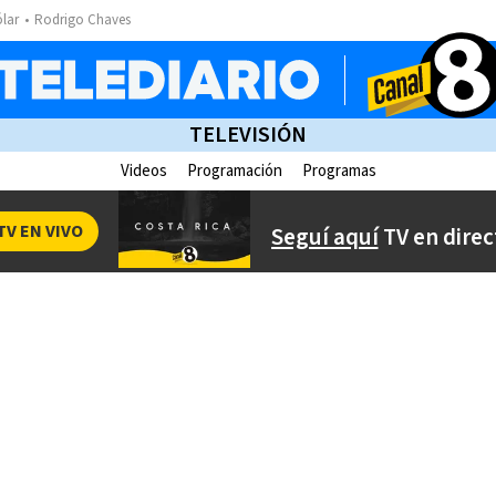
ólar
Rodrigo Chaves
TELEVISIÓN
Videos
Programación
Programas
TV EN VIVO
Seguí aquí
TV en direc