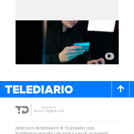
DERECHOS RESERVADOS © TELEDIARIO 2026
Prohibida la reproducción total o parcial, incluyendo