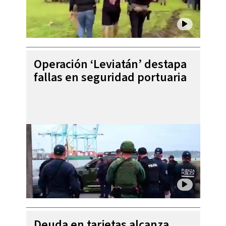
Operación ‘Leviatán’ destapa
fallas en seguridad portuaria
Deuda en tarjetas alcanza