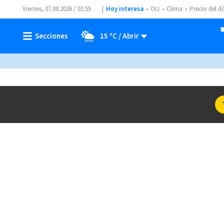
Viernes, 07.08.2026 / 01:55
Hoy interesa
OIJ
Clima
Precio del d
15 ºC