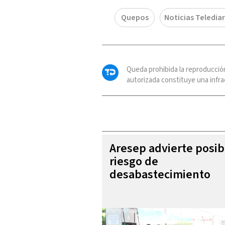
Quepos
Noticias Telediar
Queda prohibida la reproducció
autorizada constituye una infrac
Aresep advierte posib
riesgo de
desabastecimiento