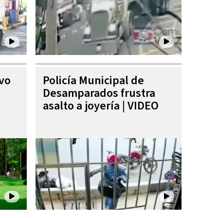
ivo
Policía Municipal de
Desamparados frustra
asalto a joyería | VIDEO