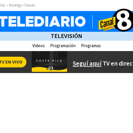
ólar
Rodrigo Chaves
TELEVISIÓN
Videos
Programación
Programas
TV EN VIVO
Seguí aquí
TV en direc