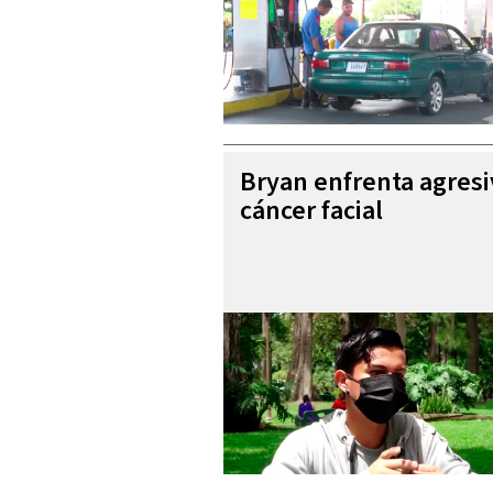
Bryan enfrenta agres
cáncer facial