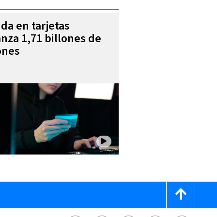
da en tarjetas
anza 1,71 billones de
ones