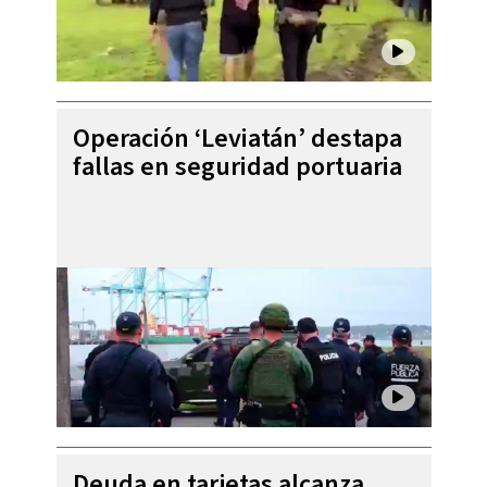
Operación ‘Leviatán’ destapa
fallas en seguridad portuaria
Deuda en tarjetas alcanza