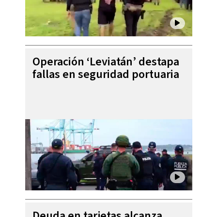
Operación ‘Leviatán’ destapa
fallas en seguridad portuaria
Deuda en tarjetas alcanza