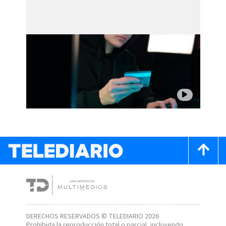
DERECHOS RESERVADOS © TELEDIARIO 2026
Prohibida la reproducción total o parcial, incluyendo