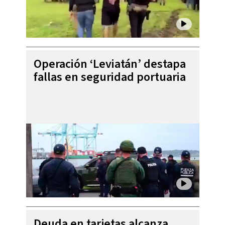
Operación ‘Leviatán’ destapa
fallas en seguridad portuaria
Deuda en tarjetas alcanza