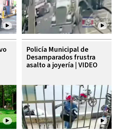
ivo
Policía Municipal de
Desamparados frustra
asalto a joyería | VIDEO