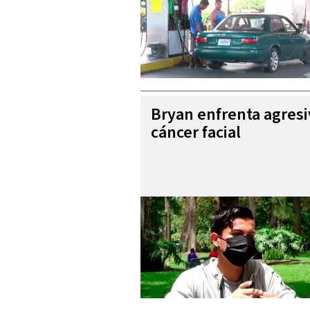
Bryan enfrenta agres
cáncer facial