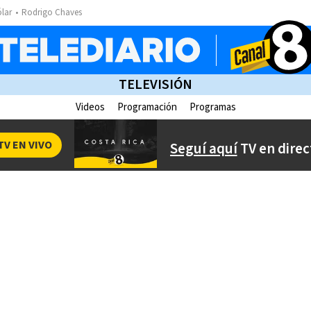
ólar
Rodrigo Chaves
TELEVISIÓN
Videos
Programación
Programas
TV EN VIVO
Seguí aquí
TV en direc