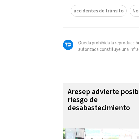
accidentes de tránsito
No
Queda prohibida la reproducció
autorizada constituye una infrac
Aresep advierte posib
riesgo de
desabastecimiento