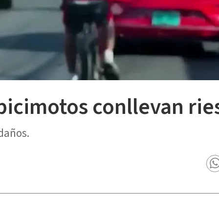
icimotos conllevan rie
daños.