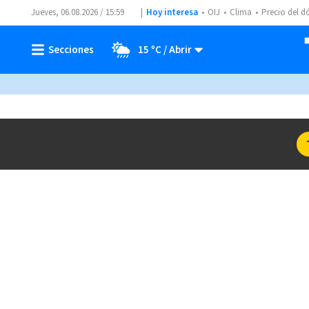
Jueves, 06.08.2026 / 15:59
Hoy interesa
OIJ
Clima
Precio del d
15 ºC