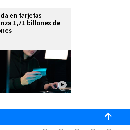
da en tarjetas
anza 1,71 billones de
ones