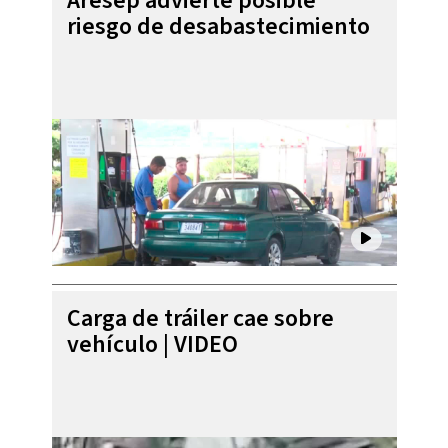
Aresep advierte posible
riesgo de desabastecimiento
Carga de tráiler cae sobre
vehículo | VIDEO