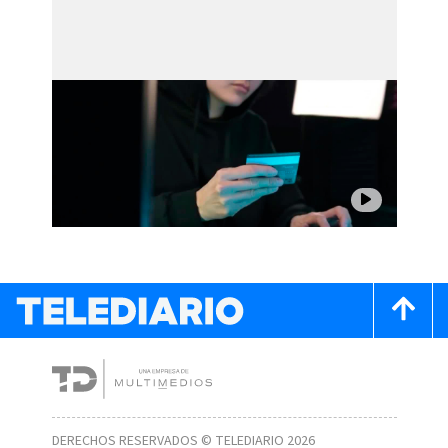
DERECHOS RESERVADOS © TELEDIARIO 2026