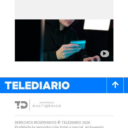
DERECHOS RESERVADOS © TELEDIARIO 2026
Prohibida la reproducción total o parcial, incluyendo