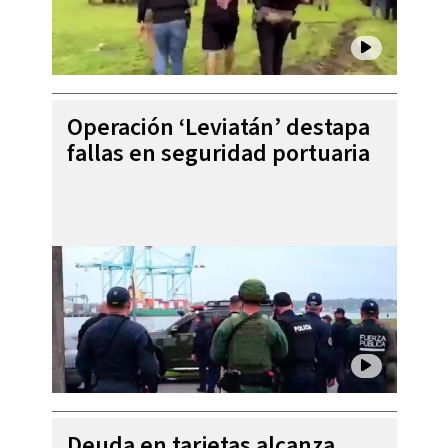
Operación ‘Leviatán’ destapa
fallas en seguridad portuaria
Deuda en tarjetas alcanza