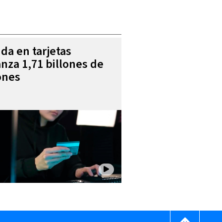
da en tarjetas
anza 1,71 billones de
ones