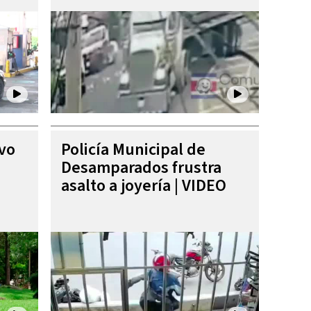
ivo
Policía Municipal de
Desamparados frustra
asalto a joyería | VIDEO