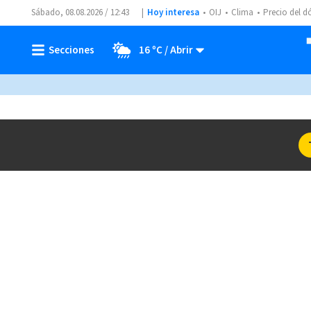
Sábado, 08.08.2026 / 12:43
Hoy interesa
OIJ
Clima
Precio del d
16 ºC