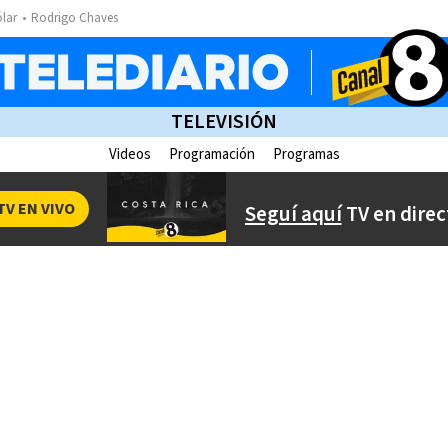
ólar
Rodrigo Chaves
TELEVISIÓN
Videos
Programación
Programas
TV EN VIVO
Seguí aquí
TV en direc