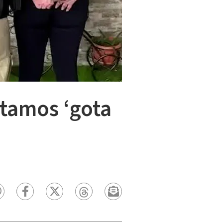
stamos ‘gota