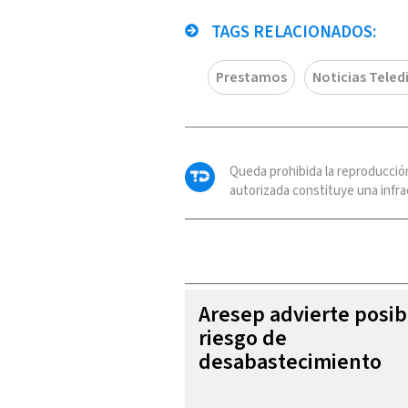
TAGS RELACIONADOS:
Prestamos
Noticias Teled
Queda prohibida la reproducció
autorizada constituye una infrac
Aresep advierte posib
riesgo de
desabastecimiento