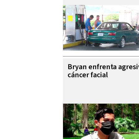
Bryan enfrenta agres
cáncer facial