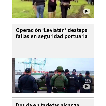
Operación ‘Leviatán’ destapa
fallas en seguridad portuaria
Deuda en tarjetas alcanza