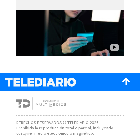
DERECHOS RESERVADOS © TELEDIARIO 2026
Prohibida la reproducción total o parcial, incluyendo
cualquier medio electrónico o magnético.