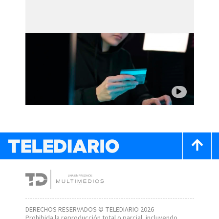
DERECHOS RESERVADOS © TELEDIARIO 2026
Prohibida la reproducción total o parcial, incluyendo