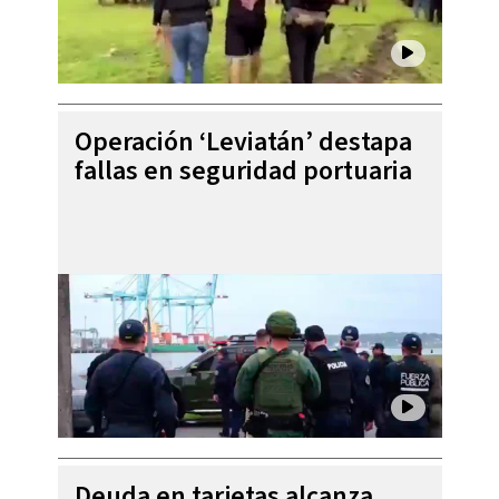
Operación ‘Leviatán’ destapa
fallas en seguridad portuaria
Deuda en tarjetas alcanza