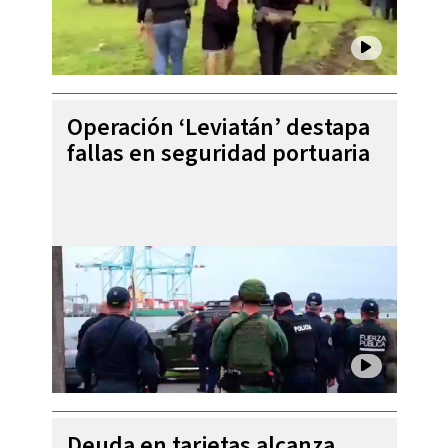
Operación ‘Leviatán’ destapa
fallas en seguridad portuaria
Deuda en tarjetas alcanza