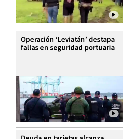
Operación ‘Leviatán’ destapa
fallas en seguridad portuaria
Deuda en tarjetas alcanza