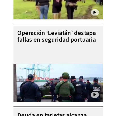
Operación ‘Leviatán’ destapa
fallas en seguridad portuaria
Deuda en tarjetas alcanza