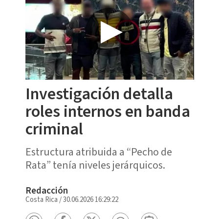
Investigación detalla
roles internos en banda
criminal
Estructura atribuida a “Pecho de
Rata” tenía niveles jerárquicos.
Redacción
Costa Rica
/
30.06.2026 16:29:22