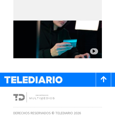
DERECHOS RESERVADOS © TELEDIARIO 2026