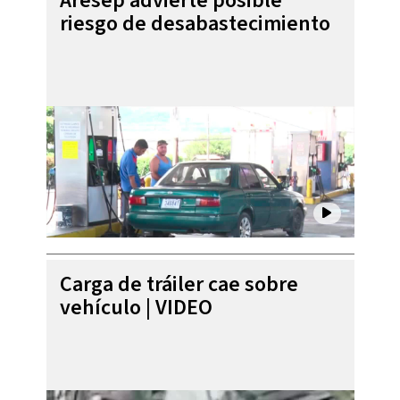
Aresep advierte posible
riesgo de desabastecimiento
Carga de tráiler cae sobre
vehículo | VIDEO