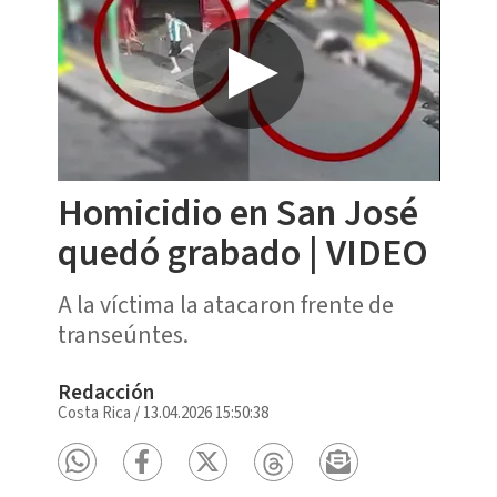
Homicidio en San José
quedó grabado | VIDEO
A la víctima la atacaron frente de
transeúntes.
Redacción
Costa Rica
/
13.04.2026 15:50:38