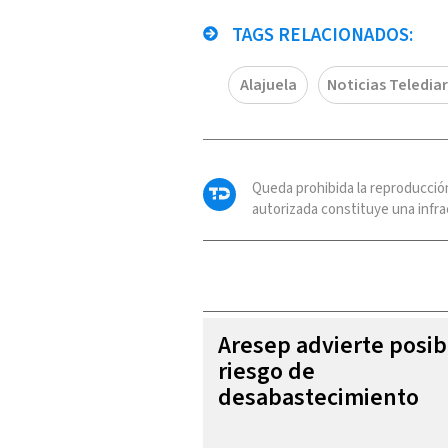
TAGS RELACIONADOS:
Alajuela
Noticias Telediar
Queda prohibida la reproducció
autorizada constituye una infrac
Aresep advierte posib
riesgo de
desabastecimiento