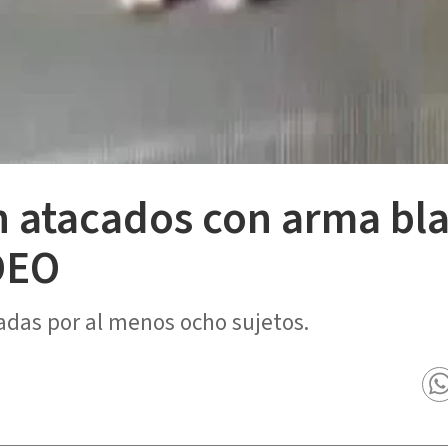
 atacados con arma bl
IDEO
adas por al menos ocho sujetos.