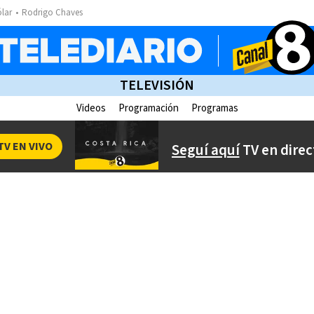
ólar
Rodrigo Chaves
TELEVISIÓN
Videos
Programación
Programas
TV EN VIVO
Seguí aquí
TV en direc