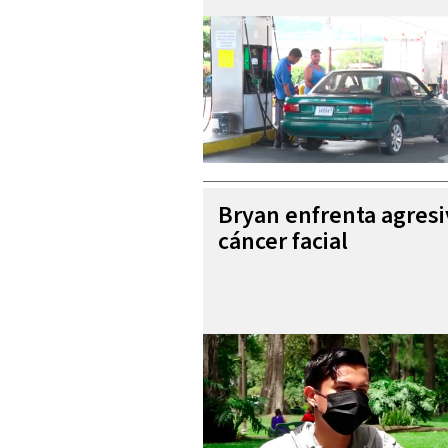
Bryan enfrenta agres
cáncer facial