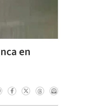
anca en