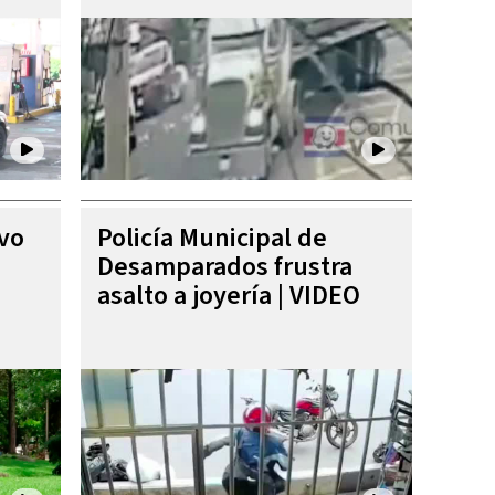
ivo
Policía Municipal de
Desamparados frustra
asalto a joyería | VIDEO