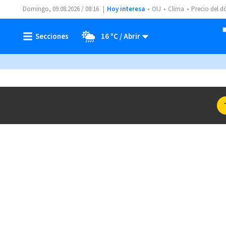
Domingo, 09.08.2026 / 08:16
Hoy interesa
OIJ
Clima
Precio del d
16 ºC