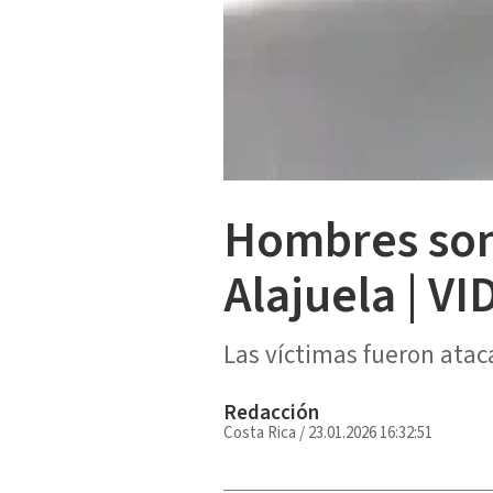
Hombres son
Alajuela | V
Las víctimas fueron atac
Redacción
Costa Rica
/
23.01.2026 16:32:51