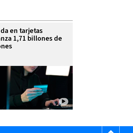
da en tarjetas
anza 1,71 billones de
ones