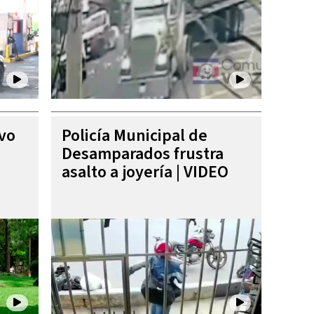
ivo
Policía Municipal de
Desamparados frustra
asalto a joyería | VIDEO