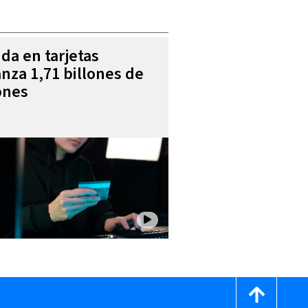
da en tarjetas
anza 1,71 billones de
ones