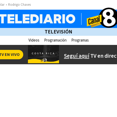
ólar
Rodrigo Chaves
TELEVISIÓN
Videos
Programación
Programas
TV EN VIVO
Seguí aquí
TV en direc