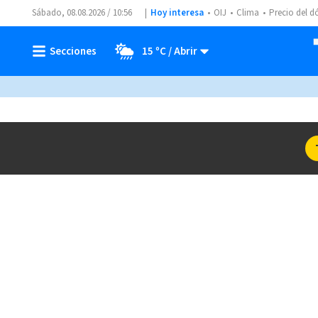
Sábado, 08.08.2026 / 10:56
Hoy interesa
OIJ
Clima
Precio del d
15 ºC