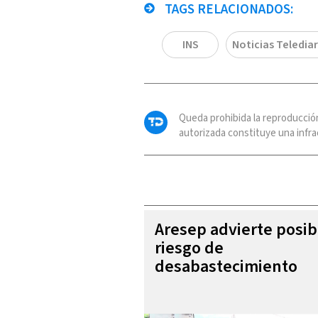
TAGS RELACIONADOS:
INS
Noticias Telediar
Queda prohibida la reproducció
autorizada constituye una infrac
Aresep advierte posib
riesgo de
desabastecimiento