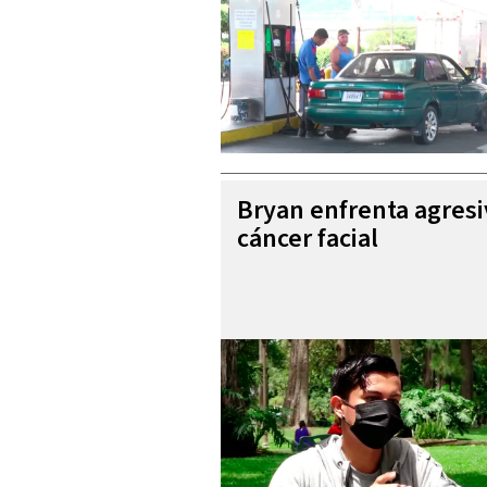
Bryan enfrenta agres
cáncer facial