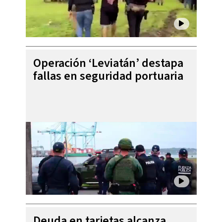
Operación ‘Leviatán’ destapa
fallas en seguridad portuaria
Deuda en tarjetas alcanza