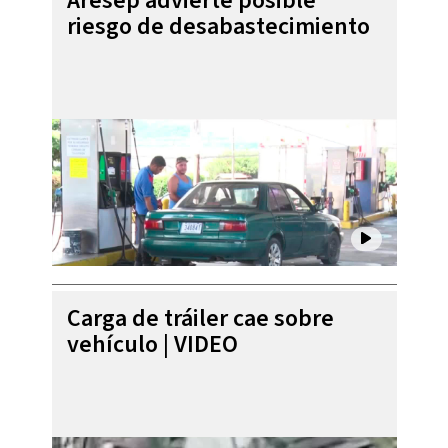
Aresep advierte posible
riesgo de desabastecimiento
Carga de tráiler cae sobre
vehículo | VIDEO