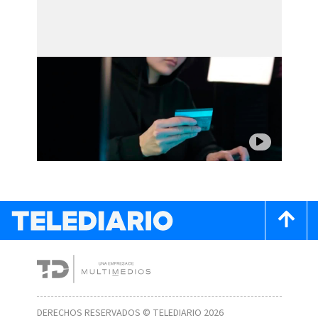
DERECHOS RESERVADOS © TELEDIARIO 2026