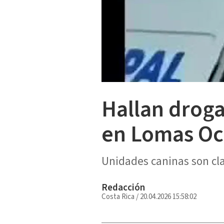
Hallan droga
en Lomas Oc
Unidades caninas son cla
Redacción
Costa Rica
/
20.04.2026 15:58:02