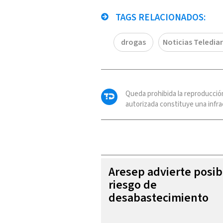
TAGS RELACIONADOS:
drogas
Noticias Telediar
Queda prohibida la reproducció
autorizada constituye una infrac
Aresep advierte posib
riesgo de
desabastecimiento