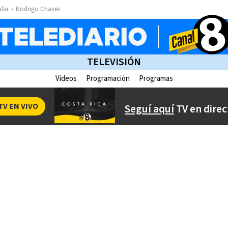
ólar
Rodrigo Chaves
TELEVISIÓN
Videos
Programación
Programas
TV EN VIVO
Seguí aquí
TV en direc