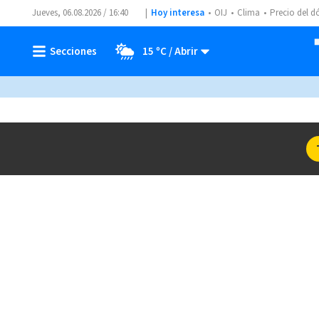
Jueves, 06.08.2026 / 16:40
Hoy interesa
OIJ
Clima
Precio del d
15 ºC