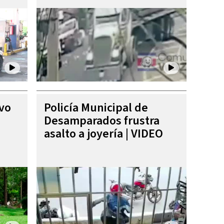
ivo
Policía Municipal de
Desamparados frustra
asalto a joyería | VIDEO