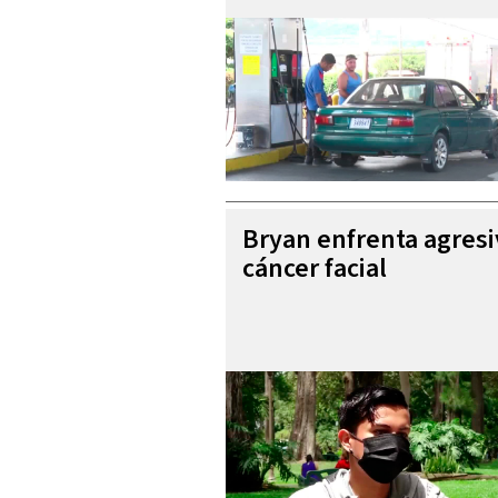
Bryan enfrenta agres
cáncer facial