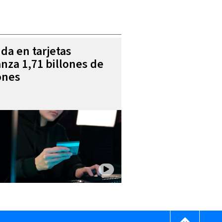
da en tarjetas
anza 1,71 billones de
ones