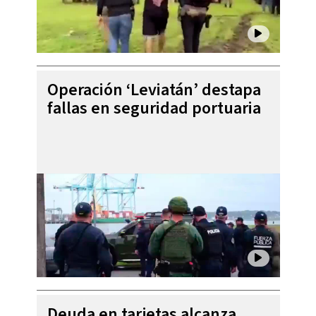
Operación ‘Leviatán’ destapa
fallas en seguridad portuaria
Deuda en tarjetas alcanza