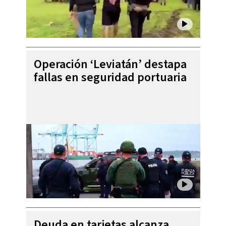
Operación ‘Leviatán’ destapa
fallas en seguridad portuaria
Deuda en tarjetas alcanza