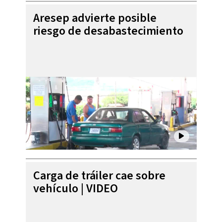
Aresep advierte posible
riesgo de desabastecimiento
Carga de tráiler cae sobre
vehículo | VIDEO