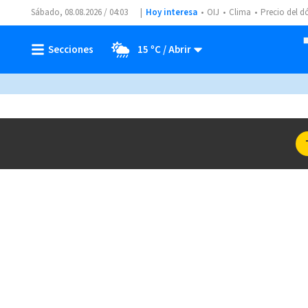
Sábado, 08.08.2026 / 04:03
Hoy interesa
OIJ
Clima
Precio del d
15 ºC