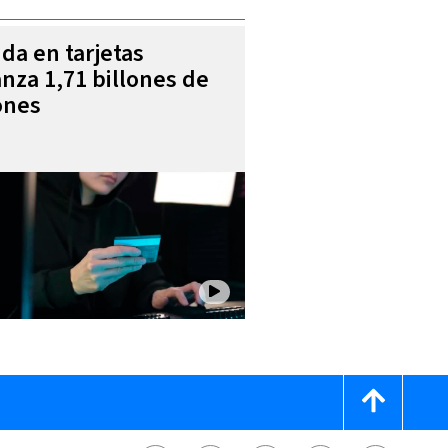
da en tarjetas
anza 1,71 billones de
ones