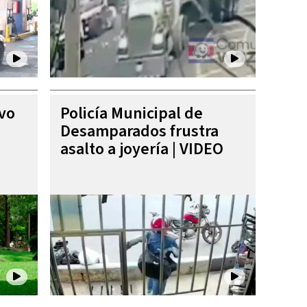
ivo
Policía Municipal de
Desamparados frustra
asalto a joyería | VIDEO