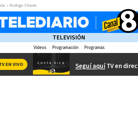
ólar
Rodrigo Chaves
TELEVISIÓN
Videos
Programación
Programas
TV EN VIVO
Seguí aquí
TV en direc