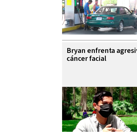
Bryan enfrenta agres
cáncer facial