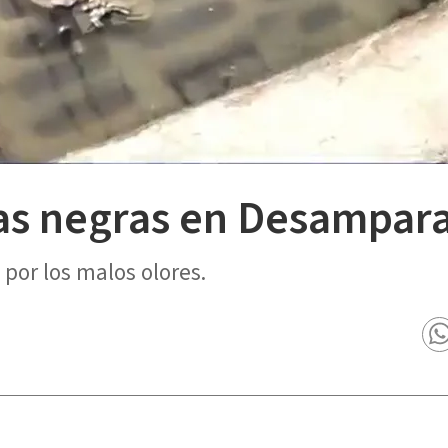
as negras en Desampar
por los malos olores.