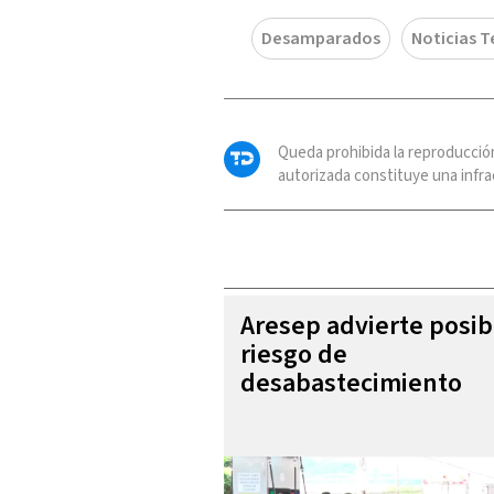
Desamparados
Noticias T
Queda prohibida la reproducció
autorizada constituye una infrac
Aresep advierte posib
riesgo de
desabastecimiento