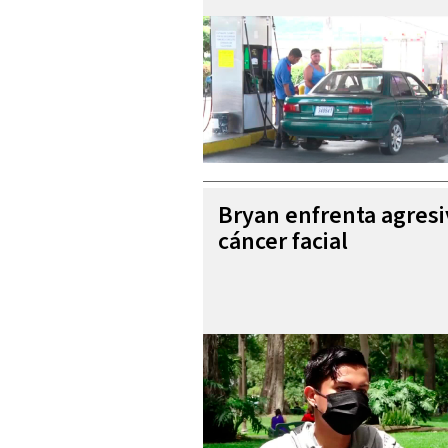
Bryan enfrenta agres
cáncer facial