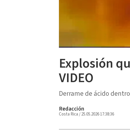
Explosión qu
VIDEO
Derrame de ácido dentro 
Redacción
Costa Rica
/
25.05.2026 17:38:36