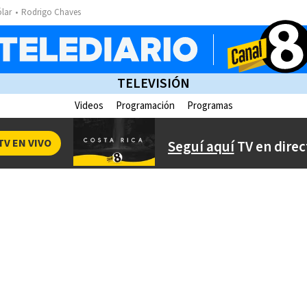
ólar
Rodrigo Chaves
TELEVISIÓN
Videos
Programación
Programas
TV EN VIVO
Seguí aquí
TV en direc