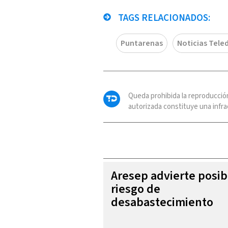
TAGS RELACIONADOS:
Puntarenas
Noticias Teled
Queda prohibida la reproducció
autorizada constituye una infrac
Aresep advierte posib
riesgo de
desabastecimiento