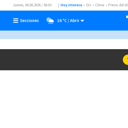
Jueves, 06.08.2026 / 06:03
Hoy interesa
OIJ
Clima
Precio del d
16 ºC