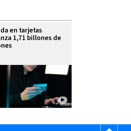
da en tarjetas
anza 1,71 billones de
ones