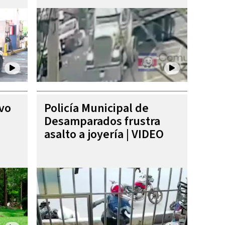
ivo
Policía Municipal de
Desamparados frustra
asalto a joyería | VIDEO