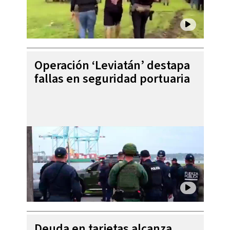
Operación ‘Leviatán’ destapa
fallas en seguridad portuaria
Deuda en tarjetas alcanza