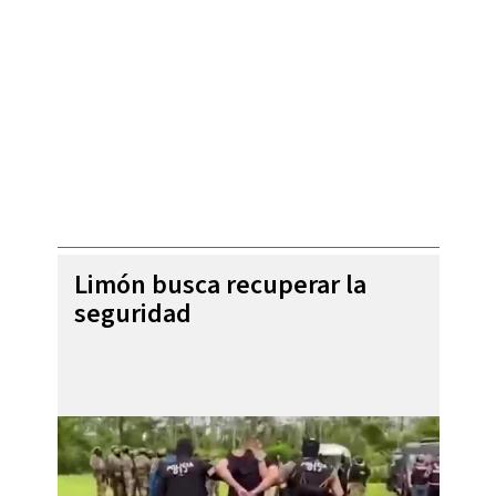
Limón busca recuperar la
seguridad