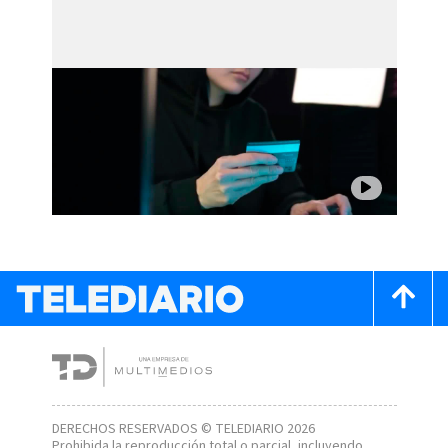
DERECHOS RESERVADOS © TELEDIARIO 2026
Prohibida la reproducción total o parcial, incluyendo