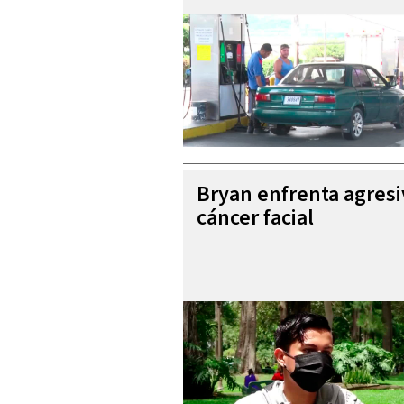
Bryan enfrenta agres
cáncer facial