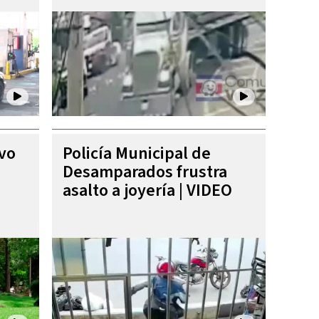
ivo
Policía Municipal de
Desamparados frustra
asalto a joyería | VIDEO