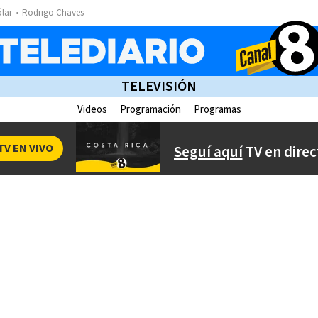
ólar
Rodrigo Chaves
TELEVISIÓN
Videos
Programación
Programas
TV EN VIVO
Seguí aquí
TV en direc