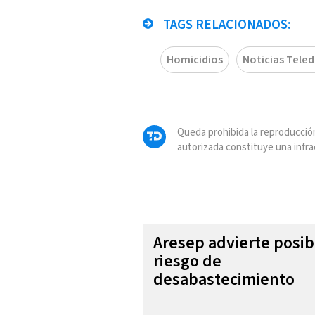
TAGS RELACIONADOS:
Homicidios
Noticias Teled
Queda prohibida la reproducció
autorizada constituye una infrac
Aresep advierte posib
riesgo de
desabastecimiento