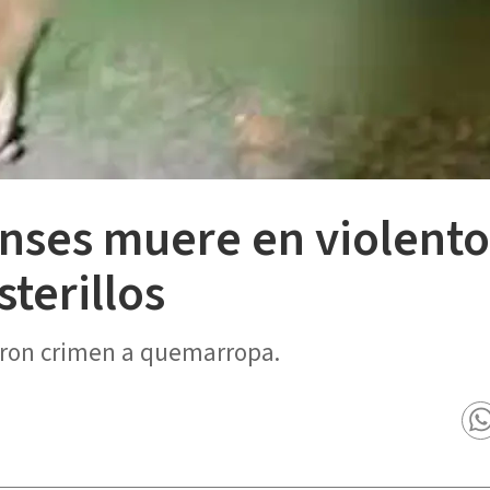
nses muere en violento
terillos
aron crimen a quemarropa.