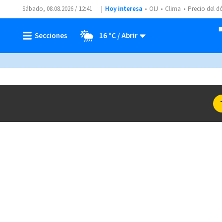
Sábado, 08.08.2026 / 12:41
Hoy interesa
OIJ
Clima
Precio del d
16 ºC