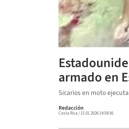
Estadounide
armado en Es
Sicarios en moto ejecut
Redacción
Costa Rica
/
15.01.2026 14:58:36