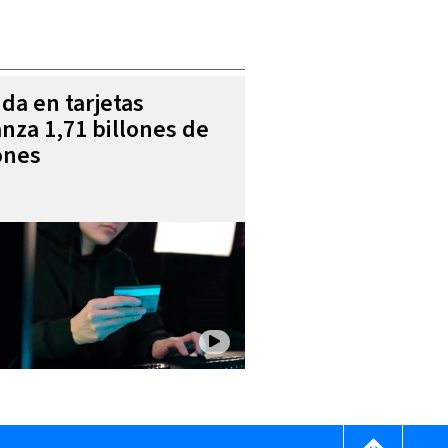
da en tarjetas
anza 1,71 billones de
ones