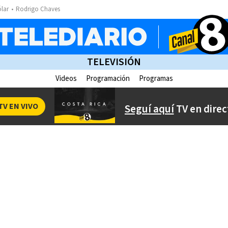
ólar
Rodrigo Chaves
TELEVISIÓN
Videos
Programación
Programas
TV EN VIVO
Seguí aquí
TV en direc