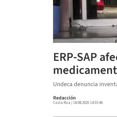
ERP-SAP afec
medicament
Undeca denuncia inventa
Redacción
Costa Rica
/
18.08.2025 14:55:46