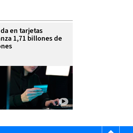
da en tarjetas
anza 1,71 billones de
ones