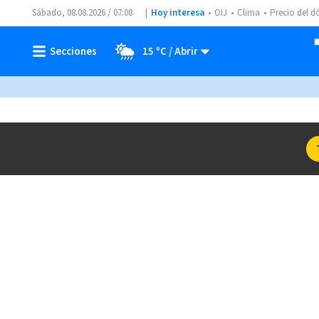
Sábado, 08.08.2026 / 07:08
Hoy interesa
OIJ
Clima
Precio del d
15 ºC