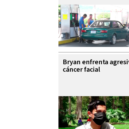
Bryan enfrenta agres
cáncer facial