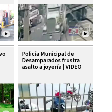
ivo
Policía Municipal de
Desamparados frustra
asalto a joyería | VIDEO