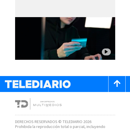
DERECHOS RESERVADOS © TELEDIARIO 2026
Prohibida la reproducción total o parcial, incluyendo