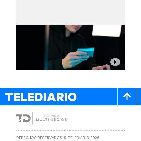
DERECHOS RESERVADOS © TELEDIARIO 2026