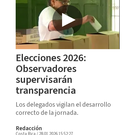
Elecciones 2026:
Observadores
supervisarán
transparencia
Los delegados vigilan el desarrollo
correcto de la jornada.
Redacción
Costa Rica
/
28.01.2026 15:52:27