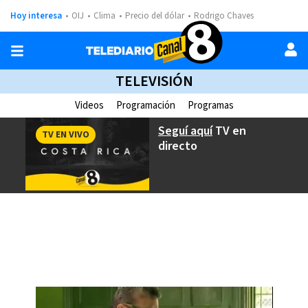
Hoy interesa
OIJ
Clima
Precio del dólar
Rodrigo Chaves
TELEVISIÓN
Videos
Programación
Programas
Seguí aquí
TV en
TV EN VIVO
directo