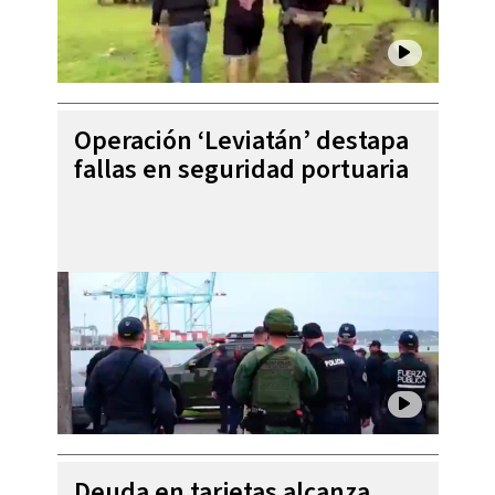
Operación ‘Leviatán’ destapa
fallas en seguridad portuaria
Deuda en tarjetas alcanza