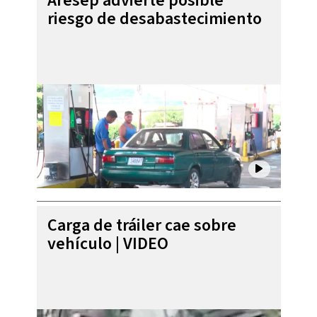
Aresep advierte posible
riesgo de desabastecimiento
Carga de tráiler cae sobre
vehículo | VIDEO