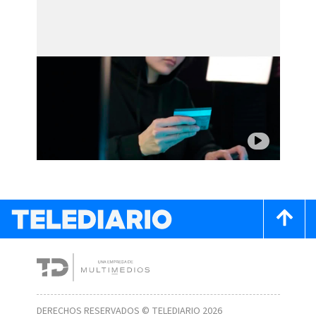
DERECHOS RESERVADOS © TELEDIARIO 2026