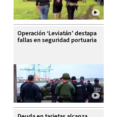
Operación ‘Leviatán’ destapa
fallas en seguridad portuaria
Deuda en tarjetas alcanza